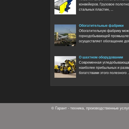
конвейеров. Грузовое полотно
стальных пластин, ...
Обогатительные фабрики
Обогатительную фабрику мож
горнодобывающей промышлен
осуществляет обогащение доб
О шахтном оборудовании
Современная угледобывающа
наиболее прибыльных и разви
богатствами этого полезного ..
© Гарант - техника, производственные усл