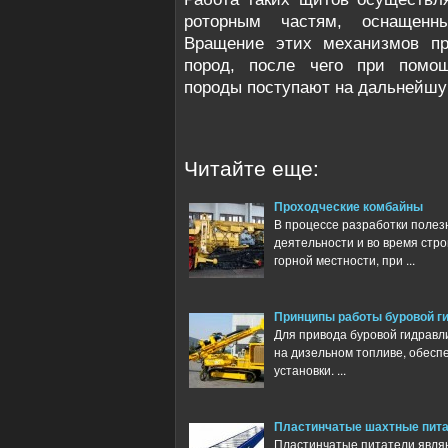
роторным частям, оснащенн
Вращение этих механизмов пр
пород, после чего при помощ
породы поступают на дальнейшу
Читайте еще:
Проходческие комбайны
В процессе разработки поле
деятельности и во время стро
горной местности, при ...
Принципы работы буровой г
Для привода буровой гидравл
на дизельном топливе, обесп
установки. ...
Пластинчатые шахтные пит
Пластинчатые питатели явля