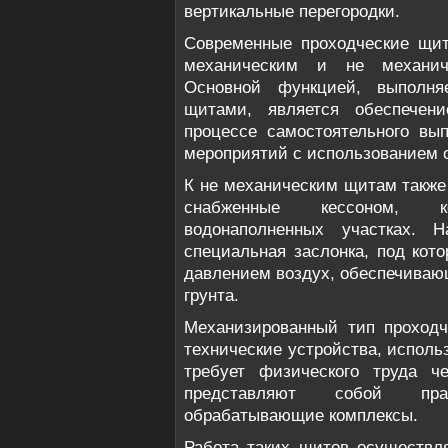
вертикальные перегородки.
Современные проходческие щи
механическим и не механич
Основной функцией, выполня
щитами, является обеспечен
процессе самостоятельного вы
мероприятий с использованием 
К не механическим щитам также
снабженные кессоном, 
водонаполненных участках. 
специальная заслонка, под кот
давлением воздух, обеспечиваю
грунта.
Механизированный тип проходч
технические устройства, исполь
требует физического труда ч
представляют собой пра
обрабатывающие комплексы.
Работа таких щитов осуществл