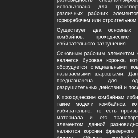
использована для транспор
различных рабочих элементо
горнорабочем или строительном 
Существует два основных р
комбайнов: проходчески
избирательного разрушения.
Основным рабочим элементом к
является буровая коронка, ко
оборудуется специальными ко
называемыми шарошками. Данн
предназначена для одно
разрушительных действий и пос
К проходческим комбайнам изби
такие модели комбайнов, ко
избирательно, то есть произ
материала и его транспорт
элементом данной разновидно
являются коронки фрезерного
форму. Обычно комбайны 