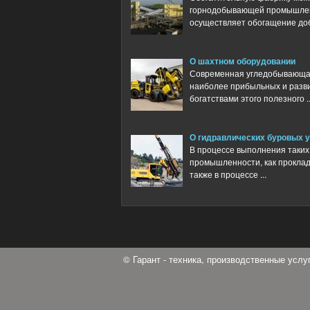
горнодобывающей промышлен
осуществляет обогащение доб
О шахтном оборудовании
Современная угледобывающа
наиболее прибыльных и разви
богатствами этого полезного ..
О гидравлических буровых 
В процессе выполнения таки
промышленности, как проклад
также в процессе ...
© Гарант - техника, производственные усл