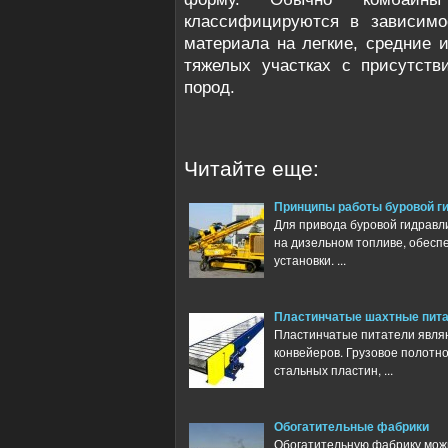
классифицируются в зависимо
материала на легкие, средние 
тяжелых участках с присутств
пород.
Читайте еще:
Принципы работы буровой г
Для привода буровой гидравл
на дизельном топливе, обесп
установки. ...
Пластинчатые шахтные пит
Пластинчатые питатели явля
конвейеров. Грузовое полотно
стальных пластин, ...
Обогатительные фабрики
Обогатительную фабрику мож