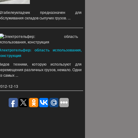
Штабелеукладчик предназначен для
обслуживания складов сыпучих грузов. ...
Электротельфер: область использования,
конструкция
Видов техники, которую используют для
перемещения различных грузов, немало. Одни
из самых ...
2012-12-13