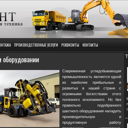
ОНТАЖА
ПРОИЗВОДСТВЕННЫЕ УСЛУГИ
РЕКВИЗИТЫ
КОНТАКТЫ
Т
м оборудовании
Современная угледобывающая
промышленность является одной
из наиболее прибыльных и
развитых в нашей стране с
огромными богатствами этого
полезного ископаемого. Но без
правильно подобранного
шахтного оборудования наладить
производительную и
продуктивную работу