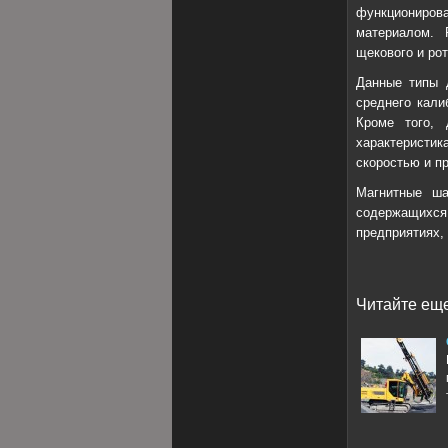
функциониров
материалом. 
щекового и рот
Данные типы 
среднего кали
Кроме того, 
характеристи
скоростью и п
Магнитные ша
содержащихся 
предприятиях, 
Читайте еще