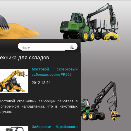
ехника для складов
Мостовой скребковый
заборщик серии PR500
2012-12-24
Мостовой скребковый заборщик работает в
поперечном направлении, что в некоторых
случаях ...
Заборщики барабанного