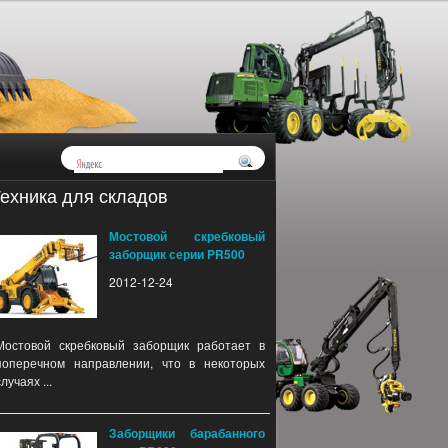
ехника для складов
Мостовой скребковый
заборщик серии PR500
2012-12-24
Мостовой скребковый заборщик работает в
поперечном направлении, что в некоторых
случаях ...
Заборщики барабанного