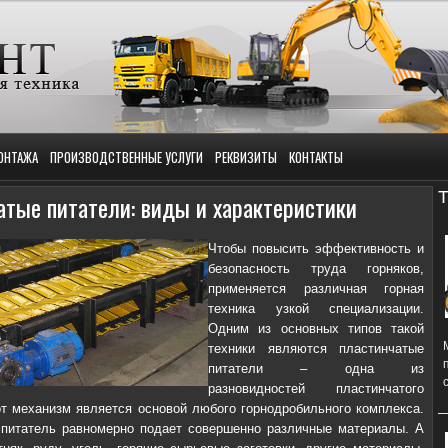
ОНТАЖА
ПРОИЗВОДСТВЕННЫЕ УСЛУГИ
РЕКВИЗИТЫ
КОНТАКТЫ
Т
тые питатели: виды и характеристики
Чтобы повысить эффективность и
безопасность труда горняков,
применяется различная горная
техника узкой специализации.
Одним из основных типов такой
техники являются пластинчатые
питатели – одна из
разновидностей пластинчатого
от механизм является основой любого горнодробильного комплекса.
питатель равномерно подает совершенно различные материалы. А