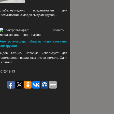
Штабелеукладчик предназначен для
обслуживания складов сыпучих грузов. ...
Электротельфер: область использования,
конструкция
Видов техники, которую используют для
перемещения различных грузов, немало. Одни
из самых ...
2012-12-13