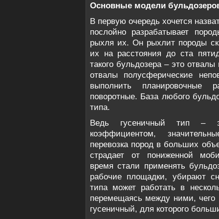
Основные модели бульдозеро
В первую очередь хочется назва
послойно разрабатывает пород
рыхля их. Он рыхлит породы с
их на расстояния до ста пяти
такого бульдозера – это отвалы
отвалы полусферические непо
выполнить планировочные р
поворотные. База любого бульдо
типа.
Ведь гусеничный тип – э
коэффициентом, значительн
перевозка пород в больших объ
страдает от пониженной моби
время стали применять бульдо
рабочие площадки, убирают сн
типа может работать в несколь
перемещаясь между ними, чего 
гусеничный, для которого больш