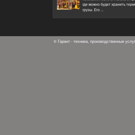
где можно будет хранить тер
грузы. Его ...
© Гарант - техника, производственные усл