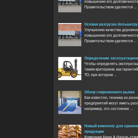
повышению его долговечности
Правительством уделяется ...
Осевая разгрузка большегр
Улучшению качества дорожног
повышению его долговечности
Правительством уделяется ...
Определение эксплуатацио
Чтобы определять эксплуата
таким критерием, как гарант
ТО, при котором ...
Обзор современного рынка
Как известно, техника из раз
предприятий могут иметь раз
например, это состояние ...
Новый комплекс для хранен
продукции
Компания Кюне & Нагель откр