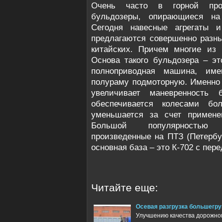
Очень часто в горной про
бульдозеры, опирающиеся на 
Сегодня навесные агрегаты и
предлагаются совершенно разн
китайских. Причем многие из
Основа такого бульдозера – эт
полноприводная машина, им
полураму подмоторную. Именно 
увеличивает маневренность 
обеспечивается колесами бо
уменьшается за счет примен
Большой популярностью 
произведенные на ПТЗ (Петербу
основная база – это К-702 с пе
Читайте еще:
Осевая разгрузка большегр
Улучшению качества дорожног