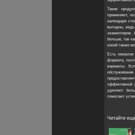
Такие продук
применяют, по
календаря сто
выгодны, ведь
экземпляров. 
больше, так ка
копий также м
Есть немалое
формата, поэт
варианты. Усл
обслуживани
предоставляе
эффективной 
уделяют боль
помогают успе
Читайте еще