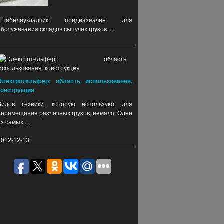
Штабелеукладчик предназначен для
обслуживания складов сыпучих грузов. ...
Электротельфер: область использования,
конструкция
Видов техники, которую используют для
перемещения различных грузов, немало. Одни
из самых ...
2012-12-13