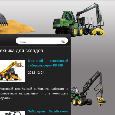
ехника для складов
Мостовой скребковый
заборщик серии PR500
2012-12-24
Мостовой скребковый заборщик работает в
поперечном направлении, что в некоторых
случаях ...
Заборщики барабанного