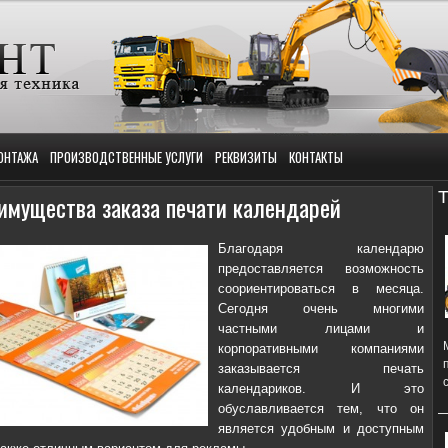
ОНТАЖА
ПРОИЗВОДСТВЕННЫЕ УСЛУГИ
РЕКВИЗИТЫ
КОНТАКТЫ
Т
имущества заказа печати календарей
Благодаря календарю
предоставляется возможность
соориентироваться в месяца.
Сегодня очень многими
частными лицами и
корпоративными компаниями
заказывается печать
календариков. И это
обуславливается тем, что он
является удобным и доступным