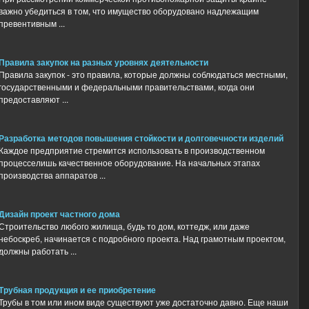
важно убедиться в том, что имущество оборудовано надлежащим
превентивным ...
Правила закупок на разных уровнях деятельности
Правила закупок - это правила, которые должны соблюдаться местными,
государственными и федеральными правительствами, когда они
предоставляют ...
Разработка методов повышения стойкости и долговечности изделий
Каждое предприятие стремится использовать в производственном
процесселишь качественное оборудование. На начальных этапах
производства аппаратов ...
Дизайн проект частного дома
Строительство любого жилища, будь то дом, коттедж, или даже
небоскреб, начинается с подробного проекта. Над грамотным проектом,
должны работать ...
Трубная продукция и ее приобретение
Трубы в том или ином виде существуют уже достаточно давно. Еще наши