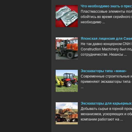
Что необходимо знать о пре
Пластмассовые элементы полу
обойтись во время серийного 
необходимо ...
Японская лицензия для Case
Не так давно концерном CNH I
Construction Machinery был п
сотрудничестве. Нюансы ...
Экскаваторы типа «мини»
Современные строительные и
применяют экскаваторы типа 
...
Экскаваторы для карьерных 
Добывать сырье в горной пр
механизмов, ускоряющих и об
компании работают на ...