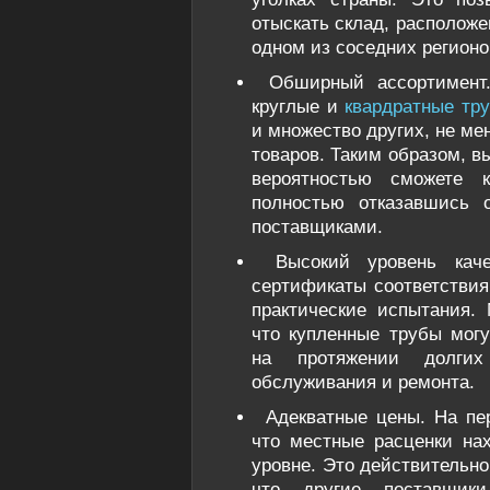
отыскать склад, расположе
одном из соседних регионо
Обширный ассортимент
круглые и
квардратные тр
и множество других, не ме
товаров. Таким образом, в
вероятностью сможете 
полностью отказавшись 
поставщиками.
Высокий уровень кач
сертификаты соответствия
практические испытания.
что купленные трубы мог
на протяжении долги
обслуживания и ремонта.
Адекватные цены. На пе
что местные расценки на
уровне. Это действительно 
что другие поставщи