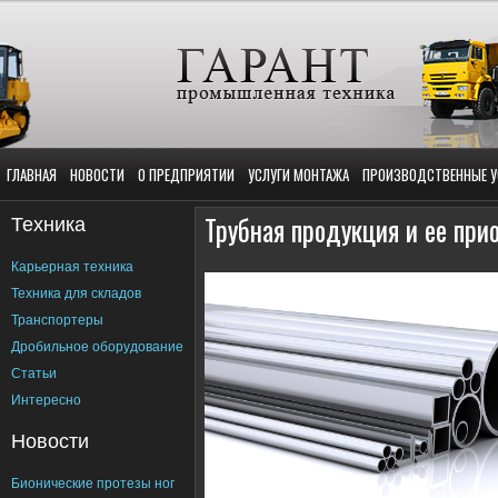
ГЛАВНАЯ
НОВОСТИ
О ПРЕДПРИЯТИИ
УСЛУГИ МОНТАЖА
ПРОИЗВОДСТВЕННЫЕ У
Техника
Трубная продукция и ее при
Карьерная техника
Техника для складов
Транспортеры
Дробильное оборудование
Статьи
Интересно
Новости
Бионические протезы ног