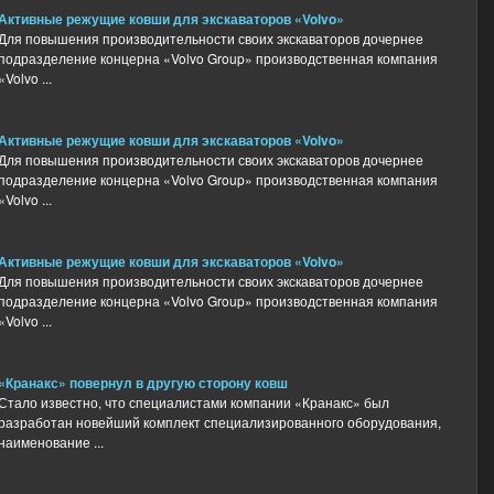
Активные режущие ковши для экскаваторов «Volvo»
Для повышения производительности своих экскаваторов дочернее
подразделение концерна «Volvo Group» производственная компания
«Volvo ...
Активные режущие ковши для экскаваторов «Volvo»
Для повышения производительности своих экскаваторов дочернее
подразделение концерна «Volvo Group» производственная компания
«Volvo ...
Активные режущие ковши для экскаваторов «Volvo»
Для повышения производительности своих экскаваторов дочернее
подразделение концерна «Volvo Group» производственная компания
«Volvo ...
«Кранакс» повернул в другую сторону ковш
Стало известно, что специалистами компании «Кранакс» был
разработан новейший комплект специализированного оборудования,
наименование ...