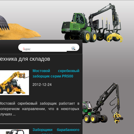
ехника для складов
Мостовой скребковый
заборщик серии PR500
2012-12-24
Мостовой скребковый заборщик работает в
поперечном направлении, что в некоторых
случаях ...
Заборщики барабанного