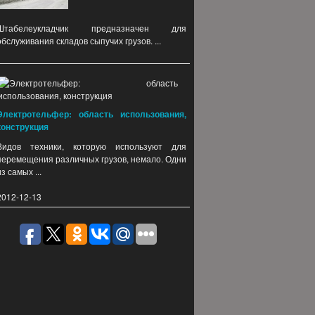
Штабелеукладчик предназначен для
обслуживания складов сыпучих грузов. ...
Электротельфер: область использования,
конструкция
Видов техники, которую используют для
перемещения различных грузов, немало. Одни
из самых ...
2012-12-13