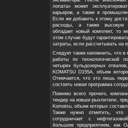
лопата» может эксплуатирова
карьеров, а также в промышле
Если же добавить к этому доста
расходы, а также высокую п
обладает новый комплект, то м
этом случае будут гарантироват
затраты, если рассчитывать на 
Следует также напомнить, что в
работы по технологической п
четырех бульдозерных отвалов
KOMATSU D155A, объем которой
Отмечается, что это лишь первы
состоять новая программа сотру
Помимо всего прочего, компан
тендер на ковши-рыхлители, пре
Komatsu, объем которых составл
Также нужно отметить, что 
сотрудничает с нефтегазово
большим предприятием, как О