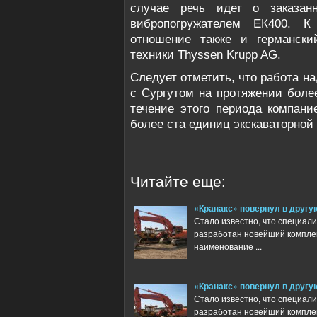
случае речь идет о заказанн
вибропогружателем ЕК400. К
отношение также и германски
техники Thyssen Krupp AG.
Следует отметить, что работа н
с Сургутом на протяжении более
течение этого периода компани
более ста единиц экскаваторной 
Читайте еще:
«Кранакс» повернул в другу
Стало известно, что специал
разработан новейший компле
наименование ...
«Кранакс» повернул в другу
Стало известно, что специал
разработан новейший компле