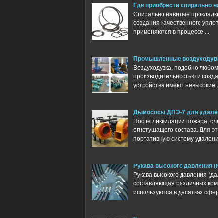
Где приобрести спирально 
Спирально навитые прокладки
создания качественного упло
применяются в процессе ...
Промышленные воздуходув
Воздуходувка, подобно любом
производительностью и созда
устройства имеют невысокие ..
Дымососы ДПЭ-7 для удален
После ликвидации пожара, сл
огнетушащего состава. Для эт
портативную систему удаления,
Рукава высокого давления (
Рукава высокого давления (д
составляющая различных ком
используются в десятках сфер 