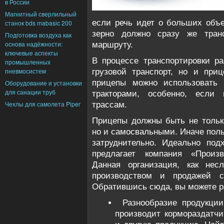
в России
Магнитный сверлильный
если речь идет о больших объе
станок bds mabasic 200
зерно должно сразу же транс
Подготовка воздуха как
основа надёжности:
маршруту.
ключевые аспекты
В процессе транспортировки ра
промышленных
пневмосистем
грузовой транспорт, но и при
прицепы можно использовать
Оборудование и установки
для санации труб
тракторами, особенно, если
Чехлы для самолета Piper
трассам.
Прицепы должны быть не тольк
но и самосвальными. Иначе поль
затруднительно. Идеально по
предлагает компания «Произв
Данная организация, как несл
производством и продажей се
Обратившись сюда, вы можете р
Разнообразие продукци
производит кормораздатчи