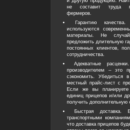
и другую продукцию. Найт
не составит труда п
фермеров.
Гарантию качества.
используются современн
материалы. Не случа
предложить длительную га
постоянных клиентов, по
сотрудничества.
Адекватные расценки
производителем – это п
сэкономить. Убедиться 
местный прайс-лист с пр
Если же вы планируете 
единиц прицепов и/или др
получить дополнительную с
Быстрая доставка. Б
транспортными компаниями
что доставка прицепов буд