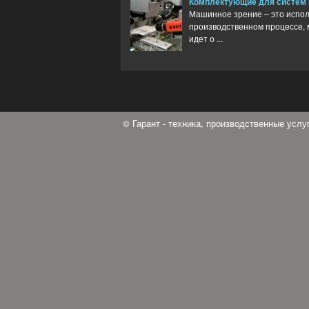
Комплектующие для систем 
Машинное зрение – это испол
производственном процессе, м
идет о ...
© Гарант - техника, производственные усл