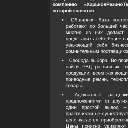
компанию «ХарьковРезиноТе
которой значатся:
Обширная база постоя
работают по большей час
многие из них делают 
представить себе более на
уважающий себя бизнес
сомнительным поставщико
Свобода выбора. Во-пер
найти РВД различных ти
продукции, всем желающи
приводные ремни, техноп
товары.
Адекватные расцен
предложениями от других
один простой вывод –
практически не существует
дело касается приобретен
Цены приятно удивляют