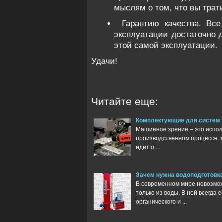
мыслям о том, что вы трат
Гарантию качества. Вс
эксплуатации достаточно 
этой самой эксплуатации.
Удачи!
Читайте еще:
Комплектующие для систем 
Машинное зрение – это испол
производственном процессе, м
идет о ...
Зачем нужна водоподготовк
В современном мире невозмож
только из воды. В ней всегда
органического и ...