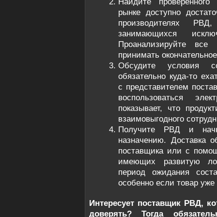
Найдите проверенного 
рынке доступно достато
производителях РВ
занимающихся исклю
Проанализируйте все 
принимать окончательное
Обсудите условия со
обязательно куда-то еха
с представителем поста
воспользоваться элек
показывает, что продук
взаимовыгодного сотрудн
Получите РВД и начн
назначению. Доставка 
поставщика или с помо
имеющих развитую ло
период ожидания соста
особенно если товар уже 
Интересует поставщик РВД, к
доверять? Тогда обязател