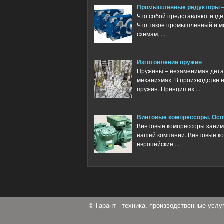
Промышленные редукторы –
Что собой представляют и г
Что такое промышленный и мо
схемам. ...
Изготовление пружин
Пружины – незаменимая деталь
механизмах. В производстве 
пружин. Принцип их ...
Винтовые компрессоры. Осо
Винтовые компрессоры занима
нашей компании. Винтовые ко
европейские ...
© Гарант - техника, производственные усл