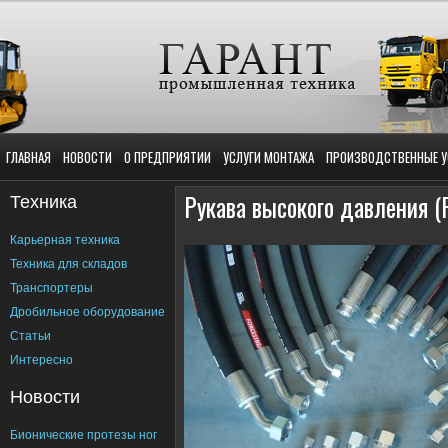
ГЛАВНАЯ
НОВОСТИ
О ПРЕДПРИЯТИИ
УСЛУГИ МОНТАЖА
ПРОИЗВОДСТВЕННЫЕ У
Техника
Рукава высокого давления (
Карьерная техника
Техника для складов
Транспортеры
Дробильное оборудование
Статьи
Интересно
Новости
Бионические протезы ног