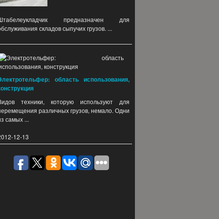
Штабелеукладчик предназначен для
обслуживания складов сыпучих грузов. ...
Электротельфер: область использования,
конструкция
Видов техники, которую используют для
перемещения различных грузов, немало. Одни
из самых ...
2012-12-13