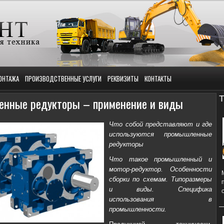
ОНТАЖА
ПРОИЗВОДСТВЕННЫЕ УСЛУГИ
РЕКВИЗИТЫ
КОНТАКТЫ
Т
нные редукторы – применение и виды
Что собой представляют и где
используются промышленные
редукторы
Что такое промышленный и
мотор-редуктор. Особенности
сборки по схемам. Типоразмеры
и виды. Специфика
использования в
промышленности.