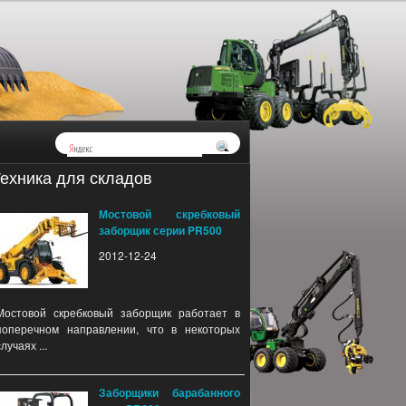
ехника для складов
Мостовой скребковый
заборщик серии PR500
2012-12-24
Мостовой скребковый заборщик работает в
поперечном направлении, что в некоторых
случаях ...
Заборщики барабанного