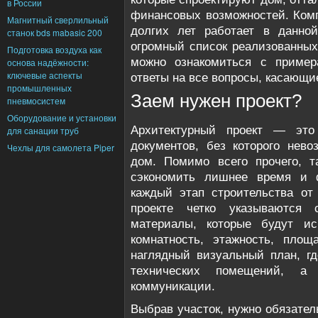
в России
финансовых возможностей. Ком
Магнитный сверлильный
долгих лет работает в данно
станок bds mabasic 200
огромный список реализованных
Подготовка воздуха как
можно ознакомиться с пример
основа надёжности:
ключевые аспекты
ответы на все вопросы, касающи
промышленных
Заем нужен проект?
пневмосистем
Оборудование и установки
Архитектурный проект — это
для санации труб
документов, без которого нево
Чехлы для самолета Piper
дом. Помимо всего прочего, т
сэкономить лишнее время и 
каждый этап строительства от
проекте четко указываются 
материалы, которые будут ис
комнатность, этажность, площ
наглядный визуальный план, г
технических помещений, а
коммуникации.
Выбрав участок, нужно обязател