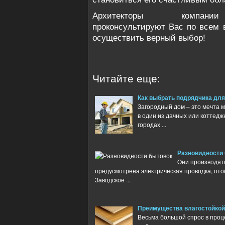
Архитекторы компании h
проконсультируют Вас по всем 
осуществить верный выбор!
Читайте еще:
Как выбрать подрядчика для
Загородный дом – это мечта 
в один из дачных или коттеджн
городах ...
Разновидности
Они производятс
предусмотрена электрическая проводка, ото
Заводское ...
Преимущества влагостойко
Весьма большой спрос в проц