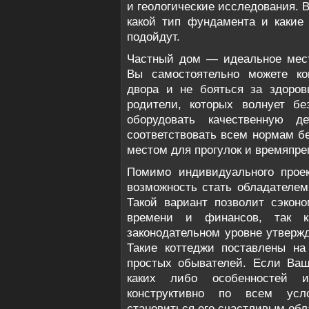
и геологические исследования. В
какой тип фундамента и какие
подойдут.
Частный дом — идеальное мест
Вы самостоятельно можете ко
двора и не бояться за здоров
родители, которых волнует бе
оборудовать качественную д
соответствовать всем нормам б
местом для прогулок и времяпре
Помимо индивидуального проек
возможность стать обладателем 
Такой вариант позволит сэконо
времени и финансов, так к
законодательном уровне утвержд
Такие коттеджи поставлены на
простых обывателей. Если Ваш
каких либо особенностей и
конструктивно по всем усл
становиться его счастливым обл