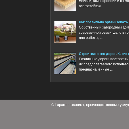
мебели, авиастроении и во м
влагостойкая ...
Как правильно организовать
Собственный загородный дом 
современной семьи. Дело в то
для работы, ...
Строительство дорог. Каки
Различные дороги построены 
их предполагаемого использо
предназначенные ...
© Гарант - техника, производственные усл