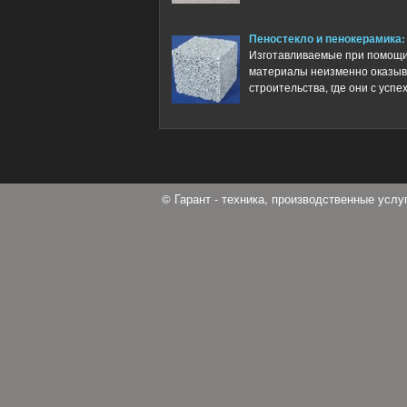
Пеностекло и пенокерамика
Изготавливаемые при помощи
материалы неизменно оказыв
строительства, где они с успехо
© Гарант - техника, производственные усл