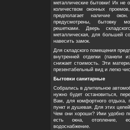
металлические бытовки! Их не 
количеством оконных проемов
предполагает наличие ок
предусмотрены, бытовку м
решетками. Дверь складског
металлическая, для большей со
навесить замок.
Для складского помещения пред
внутренней отделки (панели и
снижает стоимость. Эти матери
презентабельный вид и легко чис
Бытовки санитарные
Собрались в длительное автомо
нужно будет остановиться, пер
Вам, для комфортного отдыха, 
пункт и душевая. Для этих целе
Чем они хороши? Ими удобно по
есть окна, отопление, ес
водоснабжение.