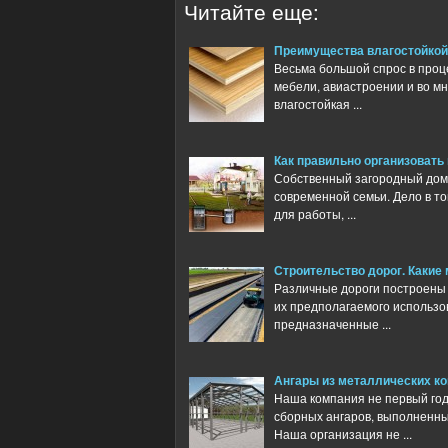
Читайте еще:
Преимущества влагостойко
Весьма большой спрос в проц
мебели, авиастроении и во м
влагостойкая ...
Как правильно организовать
Собственный загородный дом 
современной семьи. Дело в то
для работы, ...
Строительство дорог. Каки
Различные дороги построены 
их предполагаемого использо
предназначенные ...
Ангары из металлических ко
Наша компания не первый го
сборных ангаров, выполненны
Наша организация не ...