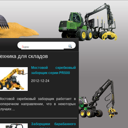
ехника для складов
Мостовой скребковый
заборщик серии PR500
2012-12-24
Мостовой скребковый заборщик работает в
поперечном направлении, что в некоторых
случаях ...
Заборщики барабанного