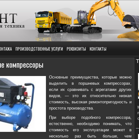
ОНТАЖА
ПРОИЗВОДСТВЕННЫЕ УСЛУГИ
РЕКВИЗИТЫ
КОНТАКТЫ
Т
е компрессоры
Основные преимущества, которые можно
выделить в поршневых компрессорах,
если их сравнивать с агрегатами других
видов, — это их относительно низкая
стоимость, высокая ремонтопригодность и
простота производства.
При выборе подобного компрессора,
естественно, необходимо понимать, что
стоимость его эксплуатации может в
несколько раз быть больше, чем