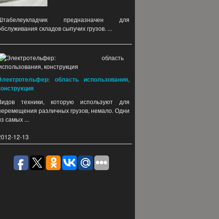
Штабелеукладчик предназначен для
обслуживания складов сыпучих грузов. ...
Электротельфер: область использования,
конструкция
Видов техники, которую используют для
перемещения различных грузов, немало. Одни
из самых ...
2012-12-13