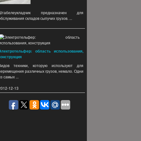
Штабелеукладчик предназначен для
обслуживания складов сыпучих грузов. ...
Электротельфер: область использования,
конструкция
Видов техники, которую используют для
перемещения различных грузов, немало. Одни
из самых ...
2012-12-13