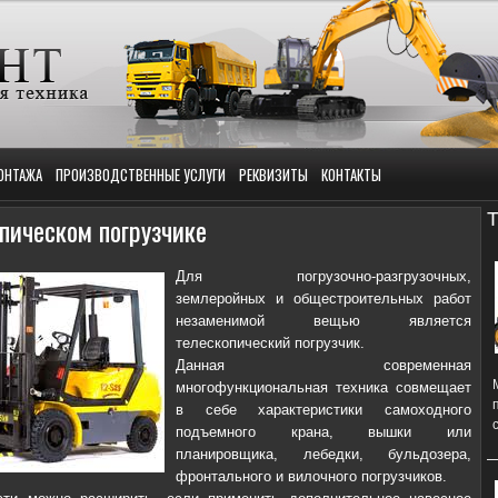
ОНТАЖА
ПРОИЗВОДСТВЕННЫЕ УСЛУГИ
РЕКВИЗИТЫ
КОНТАКТЫ
Т
пическом погрузчике
Для погрузочно-разгрузочных,
землеройных и общестроительных работ
незаменимой вещью является
телескопический погрузчик.
Данная современная
многофункциональная техника совмещает
в себе характеристики самоходного
подъемного крана, вышки или
планировщика, лебедки, бульдозера,
фронтального и вилочного погрузчиков.