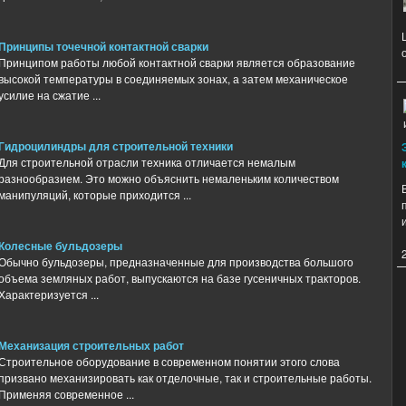
Принципы точечной контактной сварки
Принципом работы любой контактной сварки является образование
высокой температуры в соединяемых зонах, а затем механическое
усилие на сжатие ...
Гидроцилиндры для строительной техники
Для строительной отрасли техника отличается немалым
разнообразием. Это можно объяснить немаленьким количеством
манипуляций, которые приходится ...
Колесные бульдозеры
Обычно бульдозеры, предназначенные для производства большого
объема земляных работ, выпускаются на базе гусеничных тракторов.
Характеризуется ...
Механизация строительных работ
Строительное оборудование в современном понятии этого слова
призвано механизировать как отделочные, так и строительные работы.
Применяя современное ...