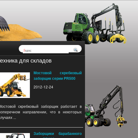
ехника для складов
Мостовой скребковый
заборщик серии PR500
2012-12-24
Мостовой скребковый заборщик работает в
поперечном направлении, что в некоторых
случаях ...
Заборщики барабанного