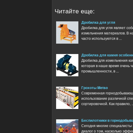
Читайте еще:
Дробилка для угля
Дробилка для угля являет со
измельчения материалов. В н
часто используются в ...
Дробилка для камня особенн
Дробилка для измельчения ка
которая в наше время очень 
промышленности, в ...
Грохоты Metso
Современная горнодобывающ
использование различной спец
сортировочной. Как правило, ..
Беспилотники в горнодобы
Сегодня многие специалисты
диалог о том, насколько эфф