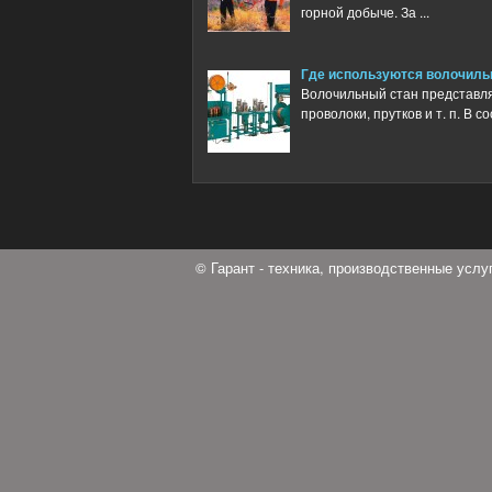
горной добыче. За ...
Где используются волочиль
Волочильный стан представл
проволоки, прутков и т. п. В 
© Гарант - техника, производственные усл