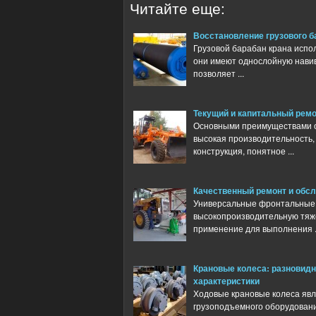
Читайте еще:
Восстановление грузового б
Грузовой барабан крана испол
они имеют однослойную навив
позволяет ...
Текущий и капитальный ремо
Основными преимуществами о
высокая производительность,
конструкция, понятное ...
Качественный ремонт и обс
Универсальные фронтальные 
высокопроизводительную тяже
применение для выполнения .
Крановые колеса: разновидн
характеристики
Ходовые крановые колеса яв
грузоподъемного оборудован