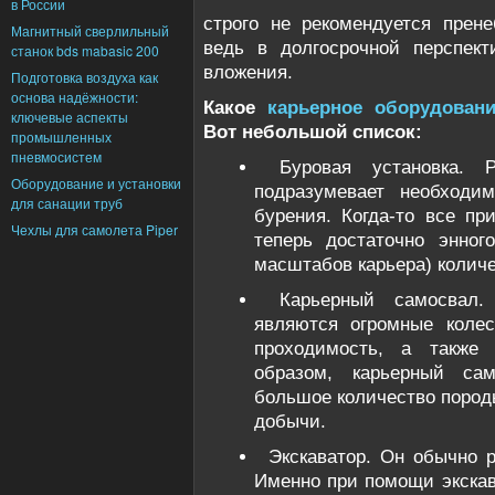
в России
строго не рекомендуется прене
Магнитный сверлильный
ведь в долгосрочной перспект
станок bds mabasic 200
вложения.
Подготовка воздуха как
основа надёжности:
Какое
карьерное оборудовани
ключевые аспекты
Вот небольшой список:
промышленных
пневмосистем
Буровая установка. Р
Оборудование и установки
подразумевает необходим
для санации труб
бурения. Когда-то все пр
Чехлы для самолета Piper
теперь достаточно энног
масштабов карьера) количе
Карьерный самосвал
являются огромные коле
проходимость, а также 
образом, карьерный сам
большое количество пород
добычи.
Экскаватор. Он обычно 
Именно при помощи экскав