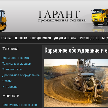
ГЛАВНАЯ
НОВОСТИ
О ПРЕДПРИЯТИИ
УСЛУГИ МОНТАЖА
ПРОИЗВОДСТВЕННЫЕ У
Техника
Карьерное оборудование и е
Карьерная техника
Техника для складов
Транспортеры
Дробильное оборудование
Статьи
Интересно
Новости
Бионические протезы ног