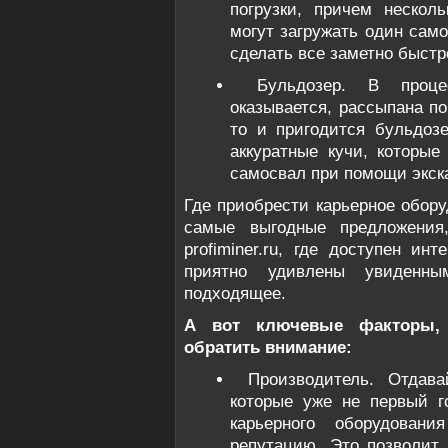
погрузки, причем нескол
могут загружать один само
сделать все заметно быстр
Бульдозер. В проц
оказывается, рассыпана по
то и пригодится бульдоз
аккуратные кучи, которые
самосвал при помощи экск
Где приобрести карьерное обор
самые выгодные предложения
profiminer.ru, где доступен ин
приятно удивлены увиденны
подходящее.
А вот ключевые факторы,
обратить внимание:
Производитель. Отдава
которые уже не первый г
карьерного оборудован
репутацию. Это позволит 