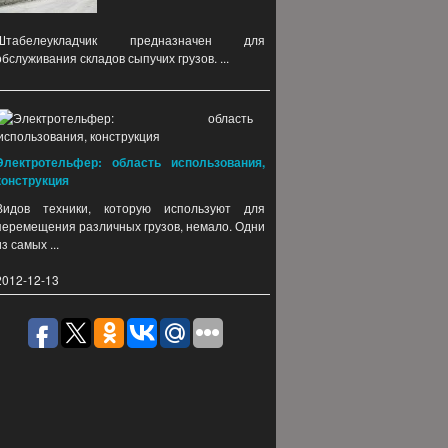
Штабелеукладчик предназначен для
обслуживания складов сыпучих грузов. ...
Электротельфер: область использования,
конструкция
Видов техники, которую используют для
перемещения различных грузов, немало. Одни
из самых ...
2012-12-13