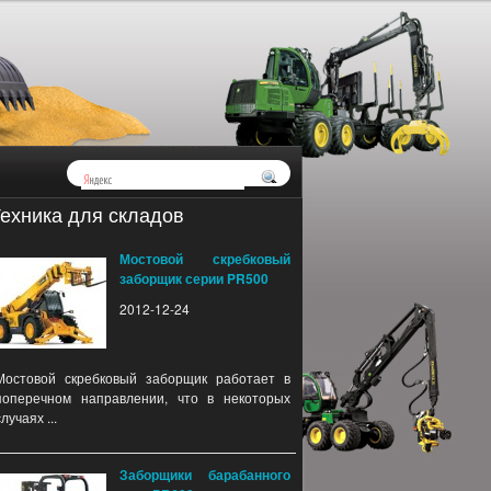
ехника для складов
Мостовой скребковый
заборщик серии PR500
2012-12-24
Мостовой скребковый заборщик работает в
поперечном направлении, что в некоторых
случаях ...
Заборщики барабанного