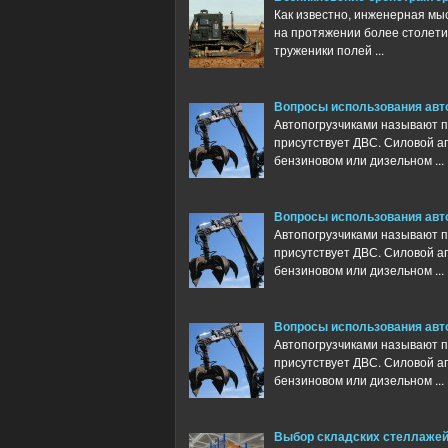
Как известно, инженерная мы
на протяжении более столети
труженики полей ...
Вопросы использования авт
Автопогрузчиками называют по
присутствует ДВС. Силовой аг
бензиновом или дизельном ...
Вопросы использования авт
Автопогрузчиками называют по
присутствует ДВС. Силовой аг
бензиновом или дизельном ...
Вопросы использования авт
Автопогрузчиками называют по
присутствует ДВС. Силовой аг
бензиновом или дизельном ...
Выбор складских стеллаже