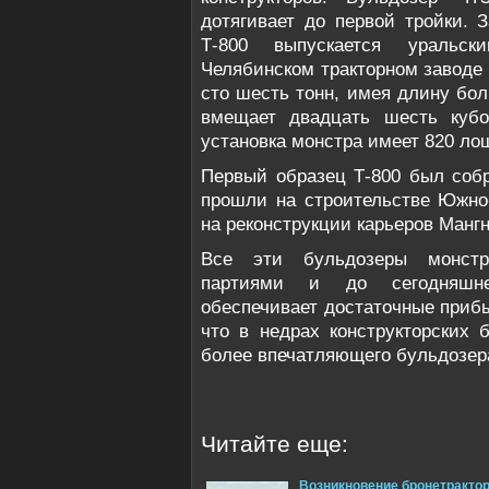
дотягивает до первой тройки. 
Т-800 выпускается уральск
Челябинском тракторном заводе 
сто шесть тонн, имея длину бо
вмещает двадцать шесть кубо
установка монстра имеет 820 ло
Первый образец Т-800 был собр
прошли на строительстве Южно
на реконструкции карьеров Мангн
Все эти бульдозеры монстр
партиями и до сегодняшне
обеспечивает достаточные прибыл
что в недрах конструкторских 
более впечатляющего бульдозер
Читайте еще:
Возникновение бронетракто