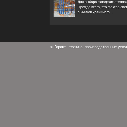
Для выбора складских стелл
Прежде всего, это фактор спе
объемов хранимого ...
© Гарант - техника, производственные усл