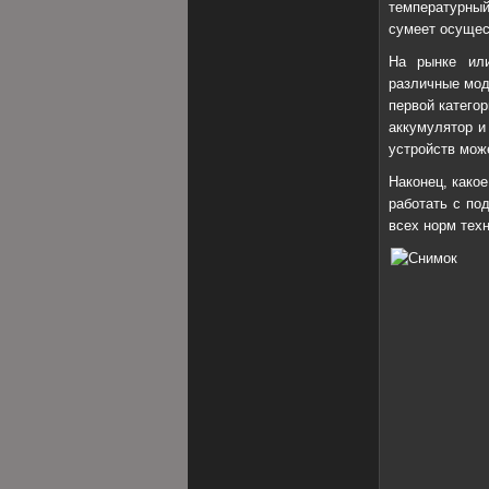
температурный
сумеет осущес
На рынке ил
различные мод
первой катего
аккумулятор и
устройств мож
Наконец, какое
работать с по
всех норм техн