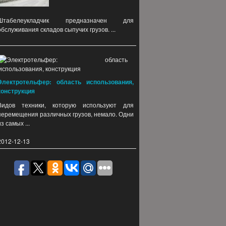
Штабелеукладчик предназначен для
обслуживания складов сыпучих грузов. ...
Электротельфер: область использования,
конструкция
Видов техники, которую используют для
перемещения различных грузов, немало. Одни
из самых ...
2012-12-13