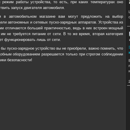
 режим работы устройства, то есть, при каких температурах оно
твить запуск двигателя автомобиля.
и в автомобильном магазине вам могут предложить на выбор
ели автономных и сетевых пуско-зарядных аппаратов. Устройства из
рии отличаются большей практичностью, ведь в них встроен мощный
 им не требуется питание от сети. В то же время, вторая категория
ет функционировать лишь от сети.
 бы пуско-зарядное устройство вы не приобрели, важно помнить, что
добным оборудованием разрешается только при строгом соблюдении
ики безопасности!