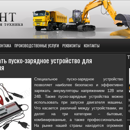
ОНТАЖА
ПРОИЗВОДСТВЕННЫЕ УСЛУГИ
РЕКВИЗИТЫ
КОНТАКТЫ
Т
ть пуско-зарядное устройство для
ля
Специальное пуско-зарядное устройство
позволяет наиболее безопасно и эффективно
заряжать аккумуляторы напряжением 12В или
24В. Также пуско-зарядные устройства можно
использовать при запуске двигателя машины.
Что касается различий между устройствами, их
делят на три категории – бытовые,
комбинированные, а также профессиональные.
На рынке нашей страны находится огромное