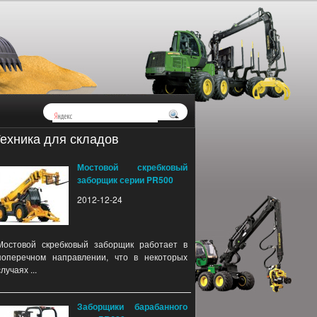
ехника для складов
Мостовой скребковый
заборщик серии PR500
2012-12-24
Мостовой скребковый заборщик работает в
поперечном направлении, что в некоторых
случаях ...
Заборщики барабанного