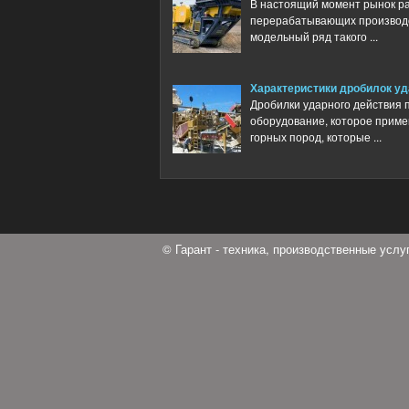
В настоящий момент рынок ра
перерабатывающих производс
модельный ряд такого ...
Характеристики дробилок уд
Дробилки ударного действия
оборудование, которое приме
горных пород, которые ...
© Гарант - техника, производственные усл