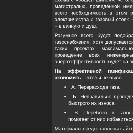
магистралью, проведённой име
всего необходимость в этом р
электричества и газовый стояк 
– в ванную и душ.
Разумнее всего будет подобр
газоснабжения, хотя допускаетс
таких проектах максималь
проведение всех инженерн
энергоэффективность будет на в
На эффективной газифика
экономить
– чтобы не было:
А. Перерасхода газа.
Б. Неправильно проведё
быстрого их износа.
В. Перебоев в газосн
помогает от них избавиться
Материалы предоставлены сай