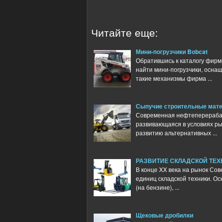
Читайте еще:
Мини-погрузчики Bobcat
Обратившись к каталогу фирм
найти мини-погрузчики, осна
такие механизмы фирма ...
Сыпучие строительные мат
Современная нефтеперераба
развивающаяся в условиях ры
развитию альтернативных ...
РАЗВИТИЕ СКЛАДСКОЙ ТЕХ
В конце XX века на рынок Сов
единиц складской техники. О
(на бензине), ...
Щековые дробилки