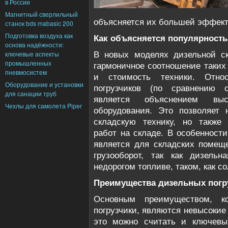
в России
Магнитный сверлильный
объясняется их большей эффект
станок bds mabasic 200
Подготовка воздуха как
Как объясняется популярность
основа надёжности:
ключевые аспекты
В новых моделях дизельной ск
промышленных
гармоничное соотношение таких 
пневмосистем
и стоимость техники. Отно
Оборудование и установки
погрузчиков (по сравнению 
для санации труб
является объяснением выс
Чехлы для самолета Piper
оборудования. Это позволяет 
складскую технику, но также 
работ на складе. В особенности
является для складских помещ
грузооборот, так как дизельн
недорогом топливе, таком, как со
Преимущества дизельных погр
Основным преимуществом, к
погрузчики, являются невысокие
это можно считать и ключевы