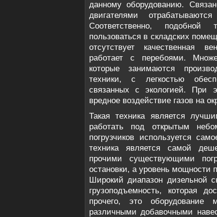
данному оборудованию. Связан
двигателями отрабатываютс
Соответственно, подобной 
пользоваться в складских помещ
отсутствует качественная ве
работает с перебоями. Множе
которые занимаются произво
техники, с легкостью обесп
связанных с экологией. При э
вредное воздействие газов на о
Такая техника является лучш
работать под открытым небо
погрузчиков используется сам
техника является самой деш
прочими существующими погр
остановки, а уровень мощности 
Широкий диапазон дизельной ск
грузоподъемность, которая до
прочего, это оборудование 
различными добавочными наве