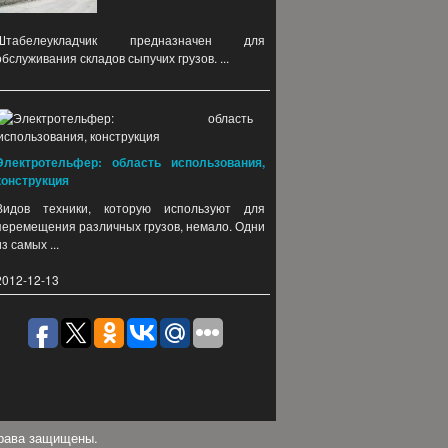
Штабелеукладчик предназначен для
обслуживания складов сыпучих грузов. ...
Электротельфер: область использования,
конструкция
Видов техники, которую используют для
перемещения различных грузов, немало. Одни
из самых ...
2012-12-13
права защищены.