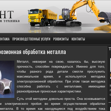
ОНТАЖА
ПРОИЗВОДСТВЕННЫЕ УСЛУГИ
РЕКВИЗИТЫ
КОНТАКТЫ
Т
розионная обработка металла
Металл, невзирая на свою, казалось бы, высокую
прочность, способен повреждаться.
Именно для того,
чтобы разного рода детали смогли прослужить
максимальное время, и используется методика
электроэрозионной обработки. При этом такая методика
способна работать с металлами, имеющими
разнообразные проносные характеристики.
Суть этой методики довольно проста. Она основывается
и электрического пробоя во время осуществления обработки
 металла. В то время как находящиеся под воздействием тока