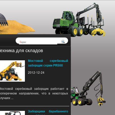
ехника для складов
Мостовой скребковый
заборщик серии PR500
2012-12-24
Мостовой скребковый заборщик работает в
поперечном направлении, что в некоторых
случаях ...
Заборщики барабанного