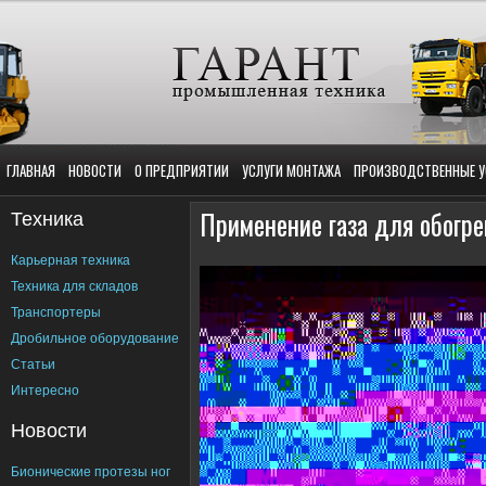
ГЛАВНАЯ
НОВОСТИ
О ПРЕДПРИЯТИИ
УСЛУГИ МОНТАЖА
ПРОИЗВОДСТВЕННЫЕ У
Техника
Применение газа для обогре
Карьерная техника
Техника для складов
Транспортеры
Дробильное оборудование
Статьи
Интересно
Новости
Бионические протезы ног