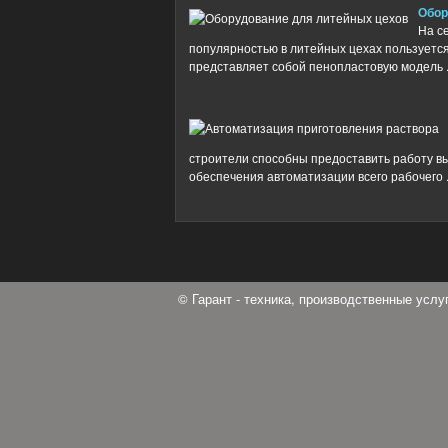
Обор
На с
популярностью в литейных цехах пользуется
представляет собой пенопластовую модель .
строители способны предоставить работу вы
обеспечения автоматизации всего рабочего .
© Гарант - техника, производственные усл