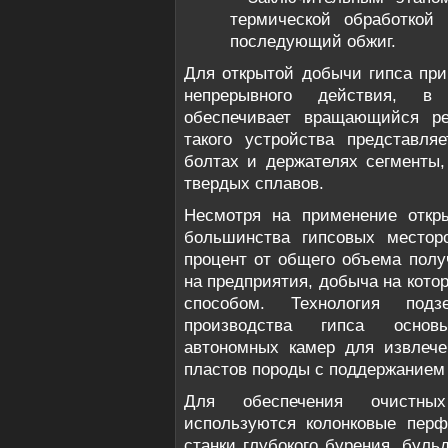
термической обработкой 
последующий обжиг.
Для открытой добычи гипса пр
непрерывного действия, в
обеспечивает вращающийся ре
такого устройства представля
болтах и держателях сегменты
твердых сплавов.
Несмотря на применение откры
большинства гипсовых местор
процент от общего объема полу
на предприятия, добыча на кот
способом. Технология под
производства гипса основ
автономных камер для извлече
пластов породы с поддержанием 
Для обеспечения очистны
используются колонковые перф
станки глубокого бурения, буль