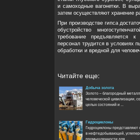
и самоходные вагонетки. В выр
затем осуществляют хранение р
При производстве гипса достат
обустройство многоступенчат
требование предъявляется к
персонал трудится в условиях 
обработки и вредной для человеч
Читайте еще:
Добыча золота
Золото – благородный металл
человеческой цивилизации, со
целых состояний и ...
Гидроциклоны
Гидроциклоны представляют 
в нефтедобывающей, углепер
промышленности для ...