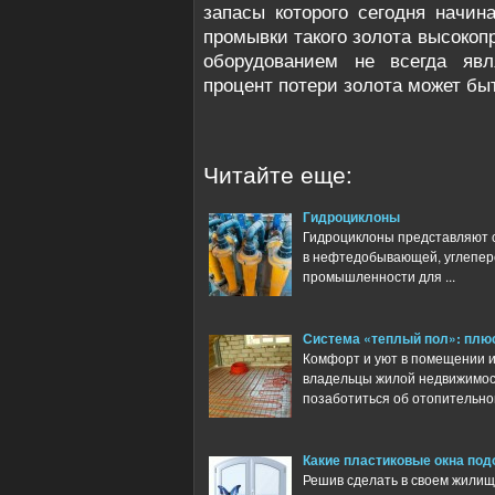
запасы которого сегодня начин
промывки такого золота высоко
оборудованием не всегда явл
процент потери золота может бы
Читайте еще:
Гидроциклоны
Гидроциклоны представляют 
в нефтедобывающей, углепер
промышленности для ...
Система «теплый пол»: плю
Комфорт и уют в помещении и
владельцы жилой недвижимос
позаботиться об отопительной 
Какие пластиковые окна под
Решив сделать в своем жилище