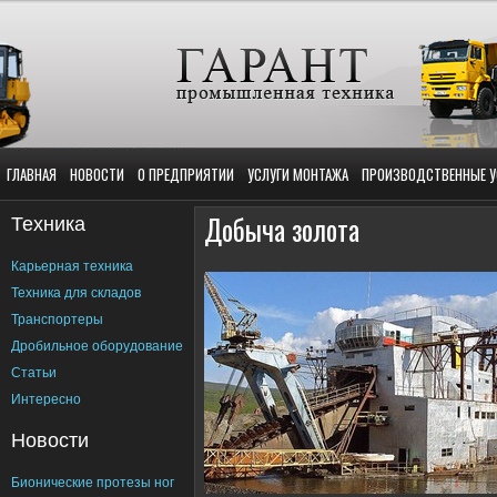
ГЛАВНАЯ
НОВОСТИ
О ПРЕДПРИЯТИИ
УСЛУГИ МОНТАЖА
ПРОИЗВОДСТВЕННЫЕ У
Техника
Добыча золота
Карьерная техника
Техника для складов
Транспортеры
Дробильное оборудование
Статьи
Интересно
Новости
Бионические протезы ног