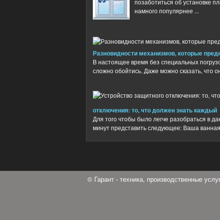
позаботиться об установке пл
намного популярнее ...
Разновидности механизмов, которые пред
В настоящее время без специальных погруз
сложно обойтись. Даже можно сказать, что он
отключения: то, что должен знать каждый
Для того чтобы было легче разобраться в д
минут представить следующее: Ваша ванная ко
© Гарант - техника, производственные усл