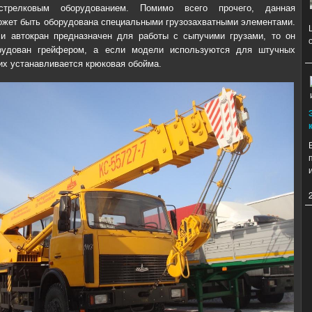
стрелковым оборудованием. Помимо всего прочего, данная
ожет быть оборудована специальными грузозахватными элементами.
и автокран предназначен для работы с сыпучими грузами, то он
рудован грейфером, а если модели используются для штучных
них устанавливается крюковая обойма.