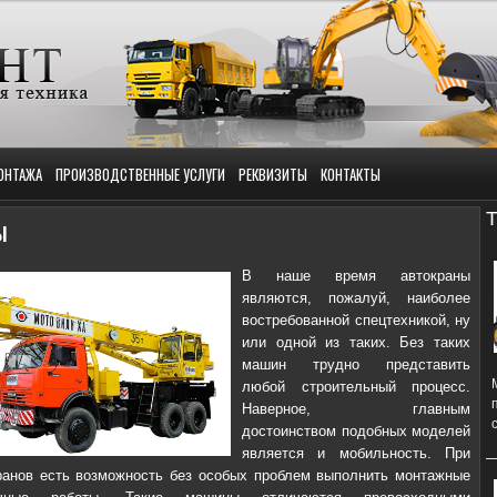
ОНТАЖА
ПРОИЗВОДСТВЕННЫЕ УСЛУГИ
РЕКВИЗИТЫ
КОНТАКТЫ
Т
ы
В наше время автокраны
являются, пожалуй, наиболее
востребованной спецтехникой, ну
или одной из таких. Без таких
машин трудно представить
любой строительный процесс.
Наверное, главным
достоинством подобных моделей
является и мобильность. При
анов есть возможность без особых проблем выполнить монтажные