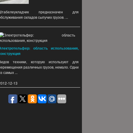
Штабелеукладчик предназначен для
обслуживания складов сыпучих грузов. ...
Электротельфер: область использования,
конструкция
Видов техники, которую используют для
перемещения различных грузов, немало. Одни
из самых ...
2012-12-13