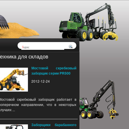
ехника для складов
Мостовой скребковый
заборщик серии PR500
2012-12-24
Мостовой скребковый заборщик работает в
поперечном направлении, что в некоторых
случаях ...
Заборщики барабанного