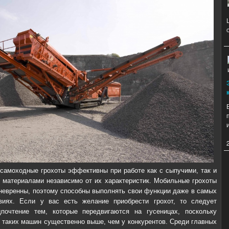
самоходные грохоты эффективны при работе как с сыпучими, так и
 материалами независимо от их характеристик. Мобильные грохоты
невренны, поэтому способны выполнять свои функции даже в самых
виях. Если у вас есть желание приобрести грохот, то следует
дпочтение тем, которые передвигаются на гусеницах, поскольку
 таких машин существенно выше, чем у конкурентов. Среди главных