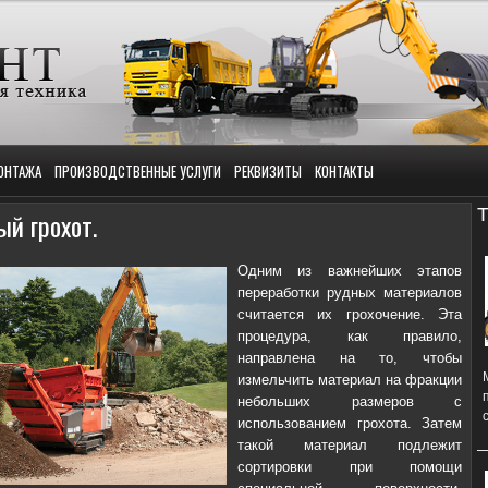
ОНТАЖА
ПРОИЗВОДСТВЕННЫЕ УСЛУГИ
РЕКВИЗИТЫ
КОНТАКТЫ
Т
й грохот.
Одним из важнейших этапов
переработки рудных материалов
считается их грохочение. Эта
процедура, как правило,
направлена на то, чтобы
измельчить материал на фракции
небольших размеров с
использованием грохота. Затем
такой материал подлежит
сортировки при помощи