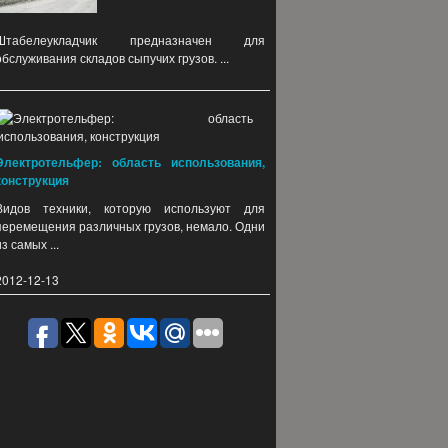
Штабелеукладчик предназначен для
обслуживания складов сыпучих грузов. ...
Электротельфер: область использования,
конструкция
Видов техники, которую используют для
перемещения различных грузов, немало. Одни
из самых ...
2012-12-13