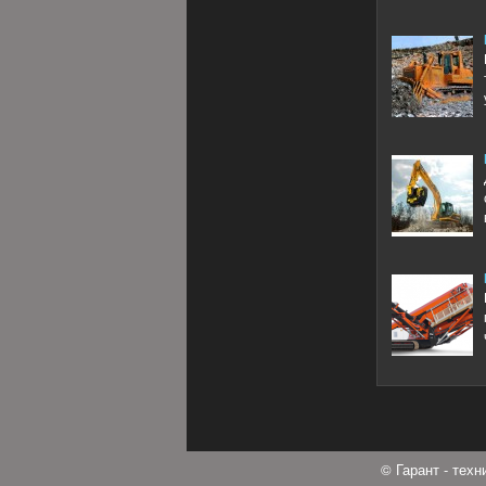
© Гарант - тех