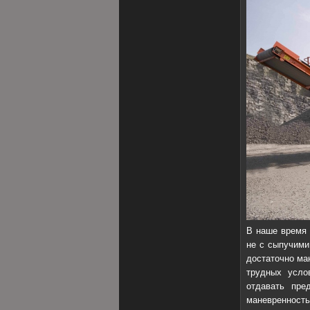
В наше время 
не с сыпучими
достаточно ма
трудных усло
отдавать пре
маневренность