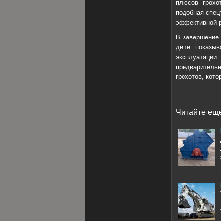
плюсов грохо
подобная спец
эффективной р
В завершение 
деле показыв
эксплуатации
предварительн
грохотов, кото
Читайте еще