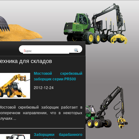
ехника для складов
Мостовой скребковый
заборщик серии PR500
2012-12-24
Мостовой скребковый заборщик работает в
поперечном направлении, что в некоторых
случаях ...
Заборщики барабанного