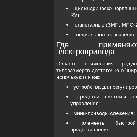
цилиндрическо-червячн
RV);
планетарные (ЗМП, МПО-2
специального назначения.
Где применяю
электропривода
Область применения реду
типоразмеров достаточно обшир
используются как:
устройства для регулиров
средства системы ав
управления;
мини-приводы слежения;
элементы быстрой
предоставления