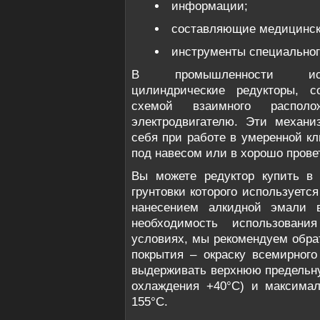
информации;
составляющие медицинск
инструменты специальног
В промышленности испо
цилиндрические редукторы, с
схемой взаимного распол
электродвигателю. Эти механи
себя при работе в умеренной кл
под навесом или в хорошо пров
Вы можете редуктор купить в 
грунтовки которого используетс
нанесением алкидной эмали 
необходимость использовани
условиях, мы рекомендуем обра
покрытия – окраску всемирного
выдерживать верхнюю предельну
охлаждения +40°С) и максимал
155°С.