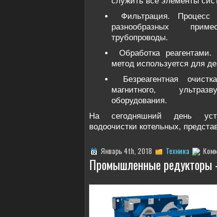
служить все элементы сист
Фильтрация. Процесс
разнообразных прим
трубопроводы. ‌
Обработка реагентами.
метод используется для де
Безреагентная очист
магнитного, ультразву
оборудования.
На сегодняшний день уста
водоочистки котельных, предста
Январь 4th, 2018
Техника
Ком
Промышленные редукторы –