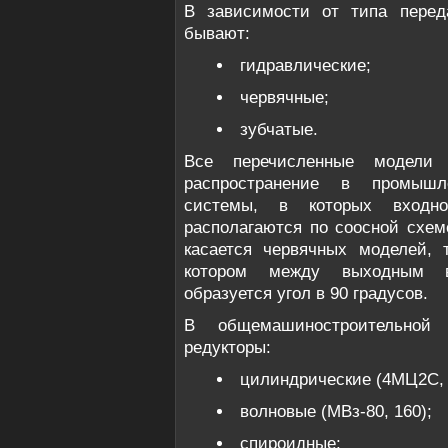
В зависимости от типа перед
бывают:
гидравлические;
червячные;
зубчатые.
Все перечисленные модели 
распространение в промышл
системы, в которых входно
располагаются по соосной схем
касается червячных моделей, 
котором между выходным в
образуется угол в 90 градусов.
В общемашиностроительной
редукторы:
цилиндрические (4МЦ2С,
волновые (МВз-80, 160);
спироидные;