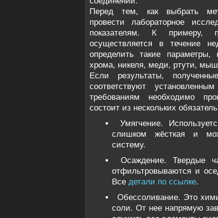
соединений.
Перед тем, как выбрать ме
провести лабораторное иссле
показателям. К примеру, 
осуществляется в течение н
определить такие параметры, 
хрома, никеля, меди, ртути, мышь
Если результаты, полученны
соответствуют установленны
требованиям необходимо прои
состоит из нескольких обязатель
Умягчение. Использует
слишком жёсткая и мож
систему. ‌
Осаждение. Твердые ч
отфильтровываются и осе
Все
детали по ссылке
.
‌Обессоливание. Это хим
соли. От нее напрямую зав