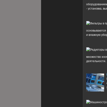
оборудованием
- установка, в
основываются 
и влажную убор
множество изо
деятельности. В