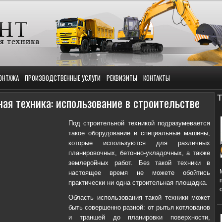
ОНТАЖА
ПРОИЗВОДСТВЕННЫЕ УСЛУГИ
РЕКВИЗИТЫ
КОНТАКТЫ
Т
ая техника: использование в строительстве
Под строительной техникой подразумевается
такое оборудование и специальные машины,
которые используются для различных
планировочных, бетонно-укладочных, а также
землеройных работ. Без такой техники в
настоящее время не можете обойтись
практически ни одна строительная площадка.
Область использования такой техники может
быть совершенно разной: от рытья котлованов
и траншей до планировки поверхности,