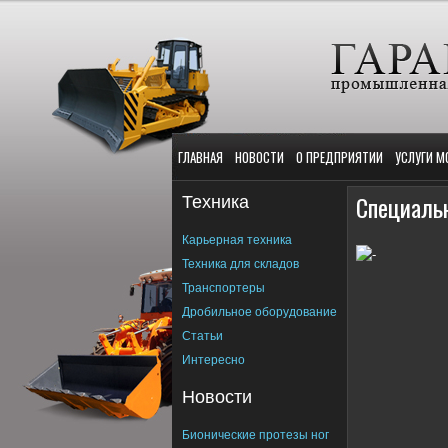
ГЛАВНАЯ
НОВОСТИ
О ПРЕДПРИЯТИИ
УСЛУГИ М
Техника
Специальн
Карьерная техника
Техника для складов
Транспортеры
Дробильное оборудование
Статьи
Интересно
Новости
Бионические протезы ног