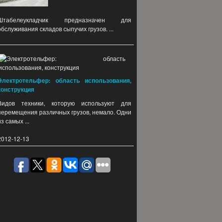
Штабелеукладчик предназначен для
обслуживания складов сыпучих грузов. ...
Электротельфер: область использования,
конструкция
Видов техники, которую используют для
перемещения различных грузов, немало. Одни
из самых ...
2012-12-13