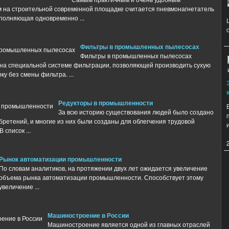
 на строительной современной площадке считается пневмонагнетатель
ыполняющая одновременно ...
Фильтры в промышленных пылесосах
Фильтры в промышленных пылесосах
на специальной системе фильтрации, позволяющей производить сухую
ку без смены фильтра. ...
Редукторы в промышленности
За всю историю существования людей было создано
бретений, и многие из них были созданы для облегчения трудовой
 список ...
Рынок автоматизации промышленности
По словам аналитиков, на протяжении двух лет ожидается увеличение
объема рынка автоматизации промышленности. Способствует этому
увеличение ...
Машиностроение в России
Машиностроение является одной из главных отраслей