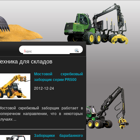
ехника для складов
Мостовой скребковый
заборщик серии PR500
2012-12-24
Мостовой скребковый заборщик работает в
поперечном направлении, что в некоторых
случаях ...
Заборщики барабанного