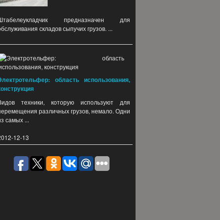
Штабелеукладчик предназначен для
обслуживания складов сыпучих грузов. ...
Электротельфер: область использования,
конструкция
Видов техники, которую используют для
перемещения различных грузов, немало. Одни
из самых ...
2012-12-13