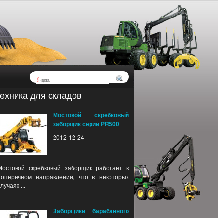
ехника для складов
Мостовой скребковый
заборщик серии PR500
2012-12-24
Мостовой скребковый заборщик работает в
поперечном направлении, что в некоторых
случаях ...
Заборщики барабанного