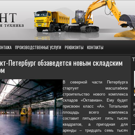
ОНТАЖА
ПРОИЗВОДСТВЕННЫЕ УСЛУГИ
РЕКВИЗИТЫ
КОНТАКТЫ
Т
кт-Петербург обзаведется новым складским
ом
В северной части Петербурга
стартует масштабное
строительство нового комплекса
складов «Октавиан». Ему будет
присвоен класс «А». Тотальная
площадь всего комплекса
составит пятьдесят пять тысяч
квадратов, а пригодная для
аренды – тридцать семь тысяч