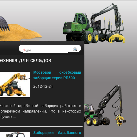
ехника для складов
Мостовой скребковый
заборщик серии PR500
2012-12-24
Мостовой скребковый заборщик работает в
поперечном направлении, что в некоторых
случаях ...
Заборщики барабанного