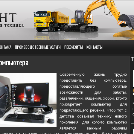
ОНТАЖА
ПРОИЗВОДСТВЕННЫЕ УСЛУГИ
РЕКВИЗИТЫ
КОНТАКТЫ
Т
компьютера
Современную жизнь трудно
представить без компьютера,
предоставляющего богатые
возможности для работы,
развлечений, общения, хобби, кто-то
приобретает компьютер для
подрастающего ребенка, чтоб тот с
детства осваивал технику нового
поколения, для кого-то компьютер
является важным рабочим