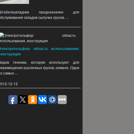
Штабелеукладчик предназначен для
обслуживания складов сыпучих грузов. ...
Электротельфер: область использования,
конструкция
Видов техники, которую используют для
перемещения различных грузов, немало. Одни
из самых ...
2012-12-13