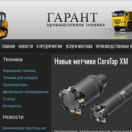
ГЛАВНАЯ
НОВОСТИ
О ПРЕДПРИЯТИИ
УСЛУГИ МОНТАЖА
ПРОИЗВОДСТВЕННЫЕ У
Техника
Новые метчики CoroTap XM
Карьерная техника
Техника для складов
Транспортеры
Дробильное оборудование
Статьи
Интересно
Новости
Бионические протезы ног
позволяет молниеносно осущест