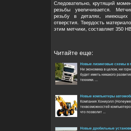
Следовательно, крутящий момен
резьбы увеличивается. Метчи
резьбу в деталях, имеющих 
отверстия. Твердость материало
этим метчики, составляет 350 H
Читайте еще:
Новые лизинговые схемы в п
Ни экономика в целом, ни го
будет иметь никакого развити
техники. ...
Новые компьютеры автомоби
Компания Хониуэлл (Honeywel
техвозможностей компьютеров
что позволит ...
Новые дробильные установ