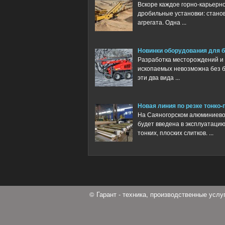
Вскоре каждое горно-карьерн
дробильные установки: станов
агрегата. Одна ...
Новинки оборудования для 
Разработка месторождений и 
ископаемых невозможна без 
эти два вида ...
Новая линия по резке тонко-
На Саяногорском алюминиевом
будет введена в эксплуатаци
тонких, плоских слитков. ...
© Гарант - техника, производственные усл