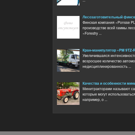
Лесозаготовительный финск
Финская компания «Ponsse P
производстве всей гаммы лес
«Forestry ...
Кран-манипулятор «PM 9TZ-R
Увеличившаяся интенсивность
возросшее количество автомо
недисциплинированность ...
Качества и особенности мин
Минитракторами называют са
которые могут использоваться
например, о ...