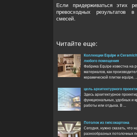
Если придерживаться этих ре
превосходных результатов в
смесей.
Читайте еще:
Коллекции Equipe и Ceramich
любого помещения
Фабрика Equipe известна на 
материалов, как производит
керамической плитки equipe, ..
цель архитектурного проект
Здесь архитектурное проекти
функциональных, удобных и к
работы или отдыха. В ...
Потолок из гипсокартона
Сегодня, нужно сказать, что
разнообразных потолочных п