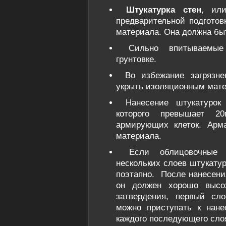
Штукатурка стен
, ил
предварительной подготов
материала. Она должна быт
Сильно впитываемые
грунтовке.
Во избежание загрязне
укрыть изоляционным мат
Нанесение штукатурок
которого превышает 20
армирующих клеток. Арма
материала.
Если облицовочные 
нескольких слоев штукатур
поэтапно. После нанесения
он должен хорошо высох
затвердения, первый сло
можно приступать к нане
каждого последующего сло