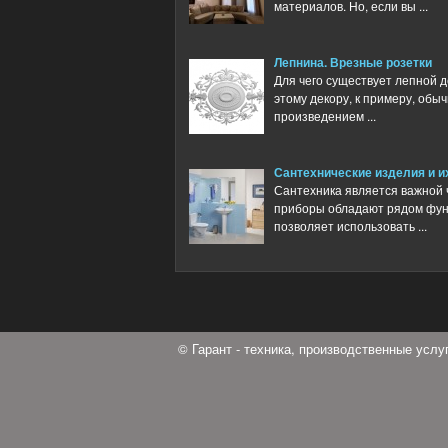
материалов. Но, если вы ...
Лепнина. Врезные розетки
Для чего существует лепной д
этому декору, к примеру, обы
произведением ...
Сантехнические изделия и и
Сантехника является важной 
приборы обладают рядом функ
позволяет использовать ...
© Гарант - техника, производственные усл