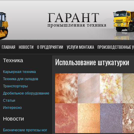
ГЛАВНАЯ
НОВОСТИ
О ПРЕДПРИЯТИИ
УСЛУГИ МОНТАЖА
ПРОИЗВОДСТВЕННЫЕ У
Техника
Использование штукатурки
Карьерная техника
Техника для складов
Транспортеры
Дробильное оборудование
Статьи
Интересно
Новости
Бионические протезы ног