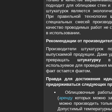
подходит для облицовки стен и 
штукатурок являются экологич
При правильной технологии
специальных смесей производ
качество проводимых работ не с
в использовании.
Рекомендации от производите
Производители штукатурок п
выпускаемой продукции. Даже у
превращать
штукатурку
в
используемое для проведения мн
факт остается фактом.
Правда для достижения идеа
придерживаться следующих пр
Облицовочные работы
(
аренду
которых можно зака
можно производить тольк
Допустимый температурный