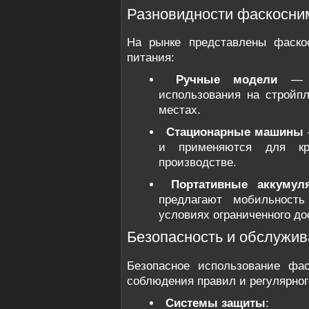
Разновидности фаскосни
На рынке представлены фаско
питания:
Ручные модели
— и
использования на стройп
местах.
Стационарные машины
и применяются для к
производстве.
Портативные аккумул
предлагают мобильност
условиях ограниченного дос
Безопасность и обслужи
Безопасное использование фас
соблюдения правил и регулярног
Системы защиты
: