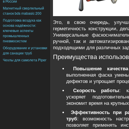
в России
Магнитный сверлильный
станок bds mabasic 200
Подготовка воздуха как
Это, в свою очередь, улучш
основа надёжности:
герметичность конструкции, дел
ключевые аспекты
Универсальные фаскосниматели
промышленных
пневмосистем
ручной, так и автоматизирован
подходящими для различных зад
Оборудование и установки
для санации труб
Преимущества использов
Чехлы для самолета Piper
Повышение качеств
выполненная фаска умень
дефектов и упрощает проце
Скорость работы
: к
ускоряет подготовител
экономит время на крупных
Эффективность при р
труб
: возможность наст
позволяет применять ин