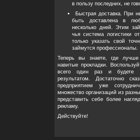
в пользу последних, не гов
Быстрая доставка. При н
быть доставлена в лю
несколько дней. Этим зай
чья система логистики о
только указать свой точ
займутся профессионалы.
Теперь вы знаете, где лучше
навитые прокладки. Воспользу
всего один раз и будете п
результатом. Достаточно ск
предприятием уже сотрудни
множество организаций из разны
представить себе более нагля
рекламу.
Действуйте!